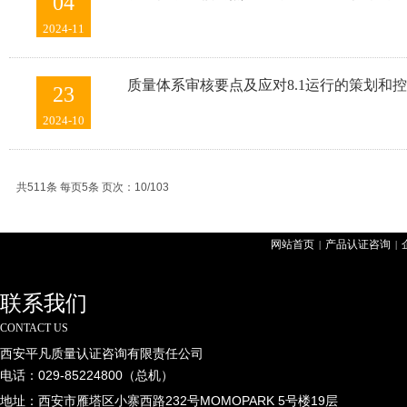
04
2024-11
质量体系审核要点及应对8.1运行的策划和
23
2024-10
共511条 每页5条 页次：10/103
网站首页
产品认证咨询
|
|
联系我们
CONTACT US
西安平凡质量认证咨询有限责任公司
电话：029-85224800（总机）
地址：西安市雁塔区小寨西路232号MOMOPARK 5号楼19层